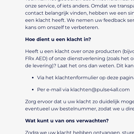
onze service, of iets anders. Omdat we transp
contact belangrijk vinden, hebben we een si
een klacht heeft. We nemen uw feedback seri
kans om onszelf te verbeteren.
Hoe dient u een klacht in?
Heeft u een klacht over onze producten (bijvo
FRx AED) of onze dienstverlening (zoals het o
de levering)? Laat het ons dan weten. Dit ka
Via het klachtenformulier op deze pagin
Per e-mail
via
klachten@pulse4all.com
Zorg ervoor dat u uw klacht zo duidelijk moge
eventueel uw bestelnummer, zodat we u dir
Wat kunt u van ons verwachten?
Zodra we uw klacht hebben ontvangen, stur