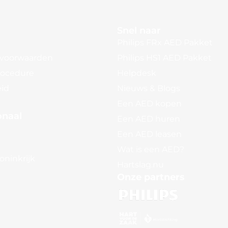
Snel naar
Philips FRx AED Pakket
voorwaarden
Philips HS1 AED Pakket
rocedure
Helpdesk
eid
Nieuws & Blogs
Een AED kopen
onaal
Een AED huren
Een AED leasen
Wat is een AED?
oninkrijk
Hartslag.nu
Onze partners