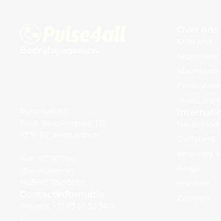
Over ons
Over ons
Bedrijfsgegevens
Algemene 
Klachtenp
Privacybel
Investeren
Pulse4all B.V.
Internati
Fred. Roeskestraat 115
Nederland
1076 EE Amsterdam
Duitsland
Verenigd K
KvK: 92787746
België
Btw-nummer:
NL866172695B01
Frankrijk
Contactinformatie
Zweden
Bel ons: +31 85 01 32 540
E-