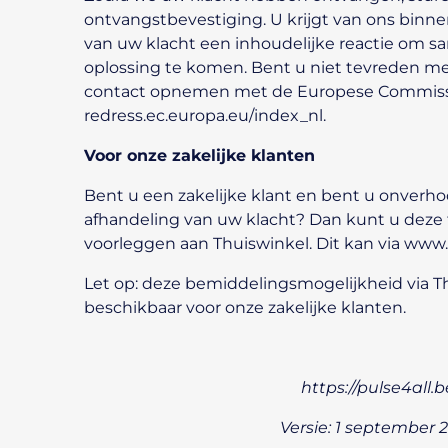
ontvangstbevestiging. U krijgt van ons
binne
van uw klacht een inhoudelijke reactie om 
oplossing te komen. Bent u niet tevreden m
contact opnemen met de Europese Commiss
redress.ec.europa.eu/index_nl
.
Voor onze zakelijke klanten
Bent u een
zakelijke klant
en bent u onverho
afhandeling van uw klacht? Dan kunt u deze
voorleggen aan Thuiswinkel. Dit kan via
www.
Let op: deze bemiddelingsmogelijkheid via Th
beschikbaar voor onze zakelijke klanten.
https://pulse4all.b
Versie: 1 september 