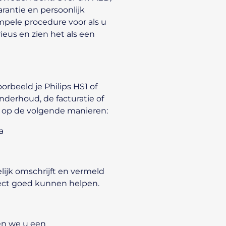
arantie en persoonlijk
mpele procedure voor als u
eus en zien het als een
orbeeld je Philips HS1 of
nderhoud, de facturatie of
n op de volgende manieren:
a
lijk omschrijft en vermeld
ect goed kunnen helpen.
en we u een