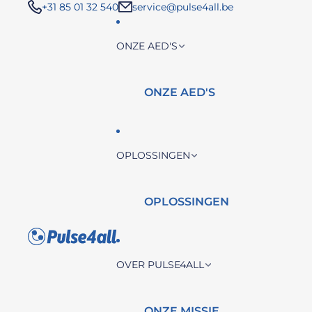
+31 85 01 32 540
service@pulse4all.be
ONZE AED'S
ONZE AED'S
OPLOSSINGEN
OPLOSSINGEN
OVER PULSE4ALL
ONZE MISSIE