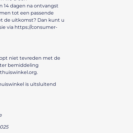
n 14 dagen
na ontvangst
samen tot een passende
et de uitkomst? Dan kunt u
ie via
https://consumer-
opt niet tevreden met de
 ter bemiddeling
thuiswinkel.org
.
uiswinkel is uitsluitend
e
2025